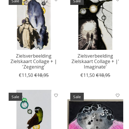
Sale
Sale
Zielsverbeelding
Zielsverbeelding
Zielskaart Collage + |
Zielskaart Collage + |'
'Zegening'
Imaginate'
€11,50
€18,95
€11,50
€18,95
Sale
Sale