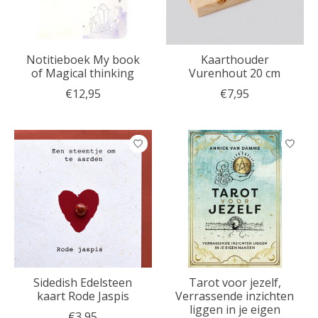
Notitieboek My book
Kaarthouder
of Magical thinking
Vurenhout 20 cm
€12,95
€7,95
Sidedish Edelsteen
Tarot voor jezelf,
kaart Rode Jaspis
Verrassende inzichten
liggen in je eigen
€3,95