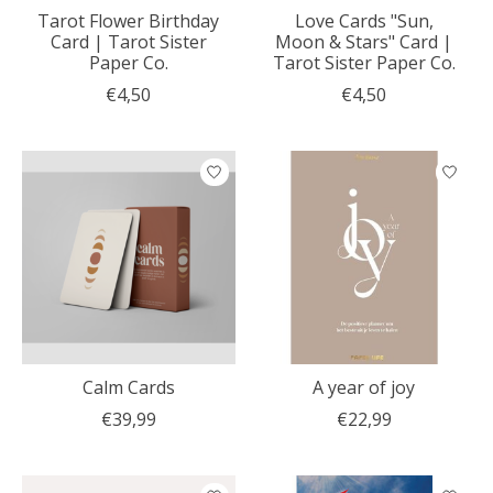
Tarot Flower Birthday
Love Cards "Sun,
Card | Tarot Sister
Moon & Stars" Card |
Paper Co.
Tarot Sister Paper Co.
€4,50
€4,50
Calm Cards
A year of joy
€39,99
€22,99