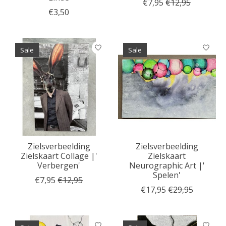
€7,95
€12,95
€3,50
Sale
Sale
Zielsverbeelding
Zielsverbeelding
Zielskaart Collage |'
Zielskaart
Verbergen'
Neurographic Art |'
Spelen'
€7,95
€12,95
€17,95
€29,95