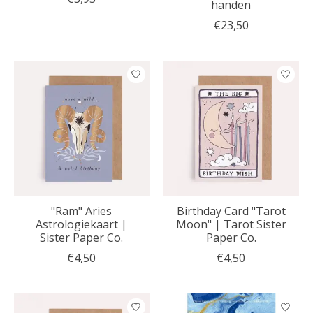
handen
€23,50
"Ram" Aries
Birthday Card "Tarot
Astrologiekaart |
Moon" | Tarot Sister
Sister Paper Co.
Paper Co.
€4,50
€4,50