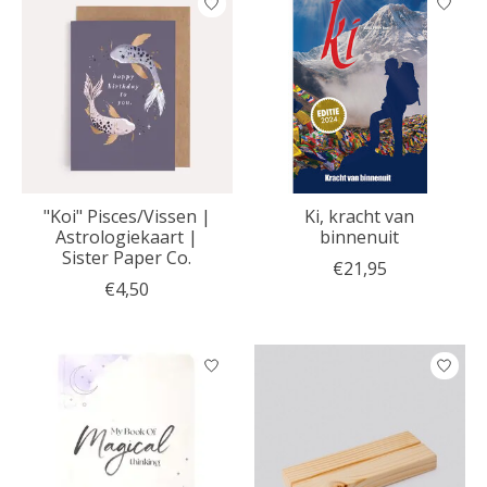
"Koi" Pisces/Vissen |
Ki, kracht van
Astrologiekaart |
binnenuit
Sister Paper Co.
€21,95
€4,50