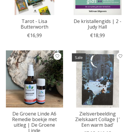
Tarot - Lisa
De kristallengids | 2 -
Butterworth
Judy Hall
€16,99
€18,99
Sale
De Groene Linde A6
Zielsverbeelding
Remedie boekje met
Zielskaart Collage |'
uitleg | De Groene
Een warm bad'
Linde