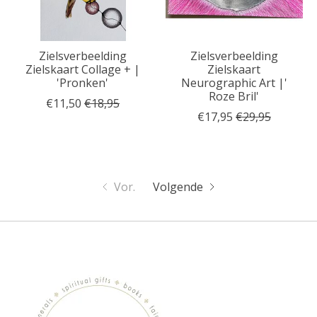
Zielsverbeelding
Zielsverbeelding
Zielskaart Collage + |
Zielskaart
'Pronken'
Neurographic Art |'
Roze Bril'
€11,50
€18,95
€17,95
€29,95
Vor.
Volgende