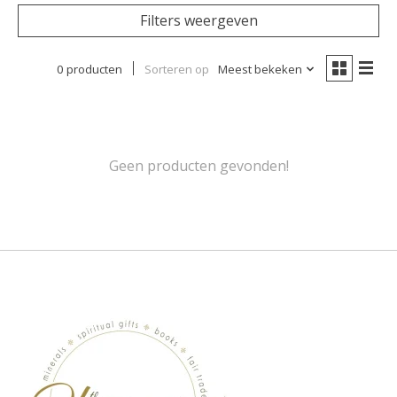
Filters weergeven
0 producten
Sorteren op
Meest bekeken
Geen producten gevonden!