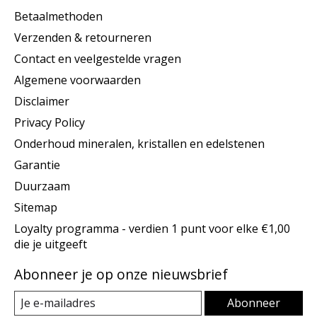
Betaalmethoden
Verzenden & retourneren
Contact en veelgestelde vragen
Algemene voorwaarden
Disclaimer
Privacy Policy
Onderhoud mineralen, kristallen en edelstenen
Garantie
Duurzaam
Sitemap
Loyalty programma - verdien 1 punt voor elke €1,00
die je uitgeeft
Abonneer je op onze nieuwsbrief
Abonneer