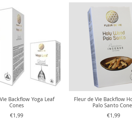
 Vie Backflow Yoga Leaf
Fleur de Vie Backflow 
Cones
Palo Santo Cone
€1,99
€1,99