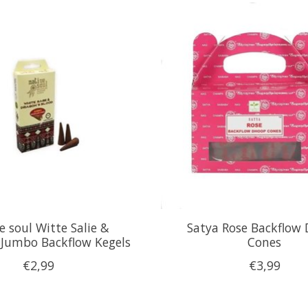
e soul Witte Salie &
Satya Rose Backflow
 Jumbo Backflow Kegels
Cones
€2,99
€3,99