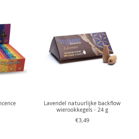
ncence
Lavendel natuurlijke backflow
wierookkegels - 24 g
€3,49