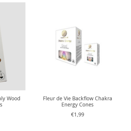
Holy Wood
Fleur de Vie Backflow Chakra
s
Energy Cones
€1,99