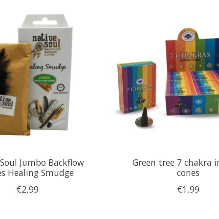
 Soul Jumbo Backflow
Green tree 7 chakra i
s Healing Smudge
cones
€2,99
€1,99