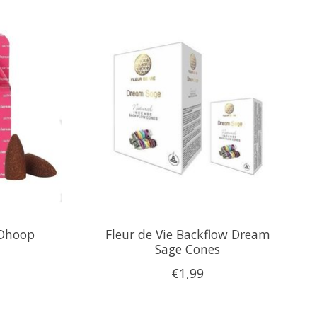
 Dhoop
Fleur de Vie Backflow Dream
Sage Cones
€1,99