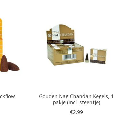
ckflow
Gouden Nag Chandan Kegels, 1
pakje (incl. steentje)
€2,99