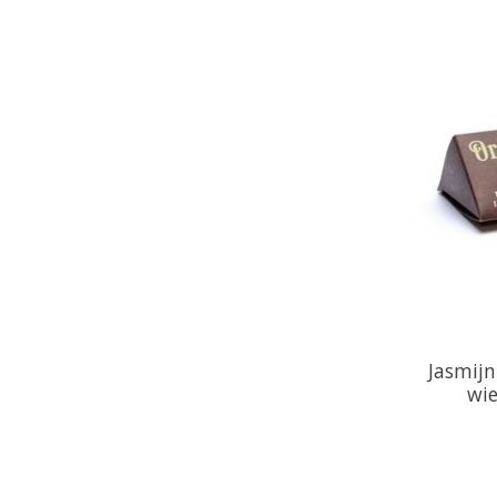
Jasmijn
wie