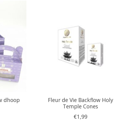
ow dhoop
Fleur de Vie Backflow Holy
Temple Cones
€1,99