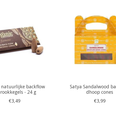
 natuurlijke backflow
Satya Sandalwood ba
rookkegels - 24 g
dhoop cones
€3,49
€3,99