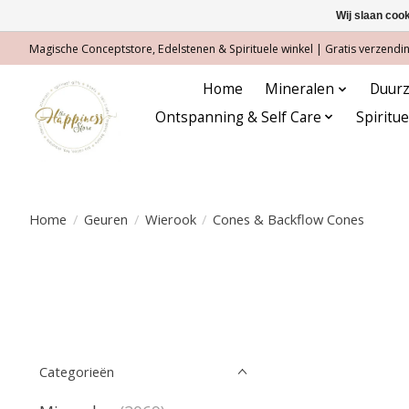
Wij slaan coo
Magische Conceptstore, Edelstenen & Spirituele winkel | Gratis verzending
Home
Mineralen
Duurz
Ontspanning & Self Care
Spiritu
Home
/
Geuren
/
Wierook
/
Cones & Backflow Cones
Categorieën