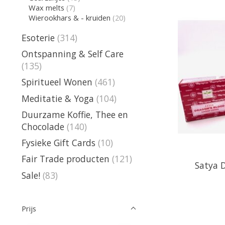
Wax melts
(7)
Wierookhars & - kruiden
(20)
Esoterie
(314)
Ontspanning & Self Care
(135)
Spiritueel Wonen
(461)
Meditatie & Yoga
(104)
Duurzame Koffie, Thee en
Chocolade
(140)
Fysieke Gift Cards
(10)
Fair Trade producten
(121)
Satya 
Sale!
(83)
Prijs