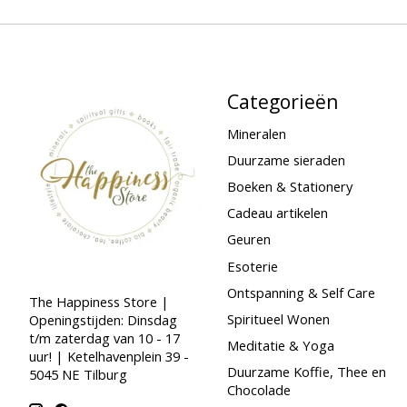
Categorieën
Mineralen
Duurzame sieraden
Boeken & Stationery
Cadeau artikelen
Geuren
Esoterie
Ontspanning & Self Care
The Happiness Store |
Spiritueel Wonen
Openingstijden: Dinsdag
t/m zaterdag van 10 - 17
Meditatie & Yoga
uur! | Ketelhavenplein 39 -
Duurzame Koffie, Thee en
5045 NE Tilburg
Chocolade