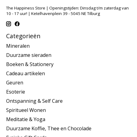
The Happiness Store | Openingstijden: Dinsdag t/m zaterdag van
10 - 17 uur! | Ketelhavenplein 39 - 5045 NE Tilburg
Categorieën
Mineralen
Duurzame sieraden
Boeken & Stationery
Cadeau artikelen
Geuren
Esoterie
Ontspanning & Self Care
Spiritueel Wonen
Meditatie & Yoga
Duurzame Koffie, Thee en Chocolade