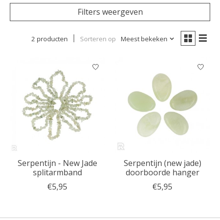
Filters weergeven
2 producten
Sorteren op
Meest bekeken
Serpentijn - New Jade
Serpentijn (new jade)
splitarmband
doorboorde hanger
€5,95
€5,95