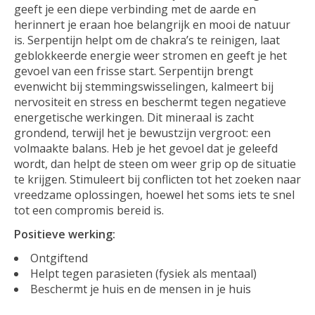
geeft je een diepe verbinding met de aarde en
herinnert je eraan hoe belangrijk en mooi de natuur
is. Serpentijn helpt om de chakra’s te reinigen, laat
geblokkeerde energie weer stromen en geeft je het
gevoel van een frisse start. Serpentijn brengt
evenwicht bij stemmingswisselingen, kalmeert bij
nervositeit en stress en beschermt tegen negatieve
energetische werkingen. Dit mineraal is zacht
grondend, terwijl het je bewustzijn vergroot: een
volmaakte balans. Heb je het gevoel dat je geleefd
wordt, dan helpt de steen om weer grip op de situatie
te krijgen. Stimuleert bij conflicten tot het zoeken naar
vreedzame oplossingen, hoewel het soms iets te snel
tot een compromis bereid is.
Positieve werking:
Ontgiftend
Helpt tegen parasieten (fysiek als mentaal)
Beschermt je huis en de mensen in je huis