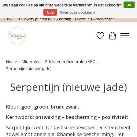
Wij slaan cookies op om onze website te verbeteren. Is dat akkoord?
Ja
Nee
Meer over cookies »
Magische Conceptstore, Edelstenen & Spirituele winkel | Gratis verzending >
€35,- | 100 Loyalty punten is € 5,- korting | Levertijd 1-2 werkdagen
Verlanglijst
Winkelwa
Home
/
Mineralen
/
Edelstenen/mineralen ABC
/
Serpentijn (nieuwe jade)
Serpentijn (nieuwe jade)
Kleur: geel, groen, bruin, zwart
Kernwoord: ontwaking – bescherming – positiviteit
Serpentijn is een fantastische bewaker. De steen biedt
zowel emotionele als lichamelijke bescherming. Het