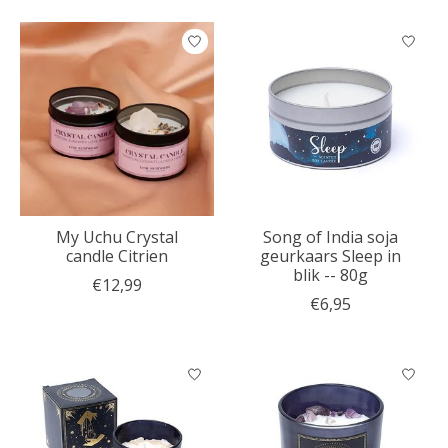
My Uchu Crystal
Song of India soja
candle Citrien
geurkaars Sleep in
blik -- 80g
€12,99
€6,95