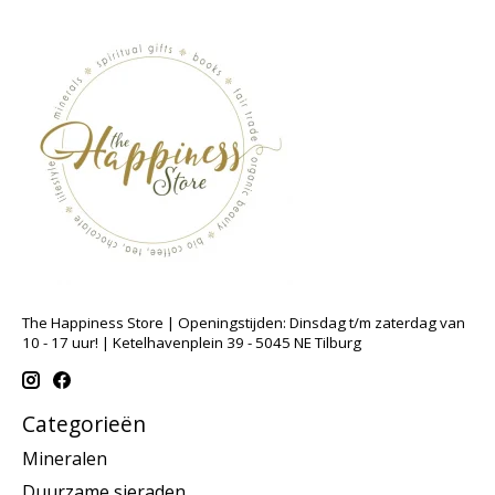
The Happiness Store | Openingstijden: Dinsdag t/m zaterdag van
10 - 17 uur! | Ketelhavenplein 39 - 5045 NE Tilburg
Categorieën
Mineralen
Duurzame sieraden