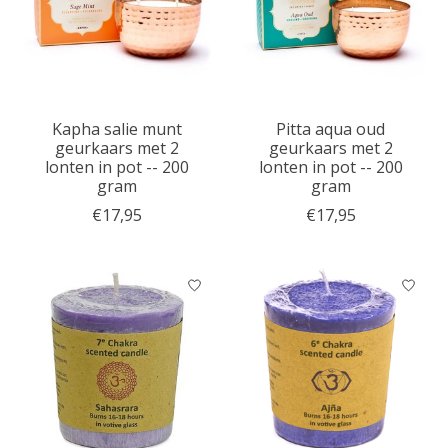
Kapha salie munt
Pitta aqua oud
geurkaars met 2
geurkaars met 2
lonten in pot -- 200
lonten in pot -- 200
gram
gram
€17,95
€17,95