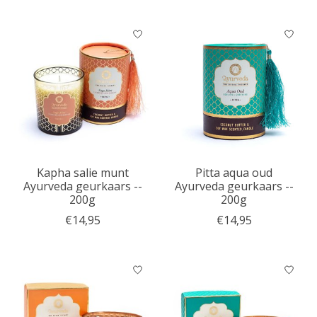
Kapha salie munt
Pitta aqua oud
Ayurveda geurkaars --
Ayurveda geurkaars --
200g
200g
€14,95
€14,95