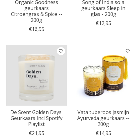
Organic Goodness
Song of India soja
geurkaars
geurkaars Sleep in
Citroengras & Spice --
glas - 200g
200g
€12,95
€16,95
De Scent Golden Days.
Vata tuberoos jasmijn
Geurkaars Incl Spotify
Ayurveda geurkaars --
Playlist
200g
€21,95
€14,95