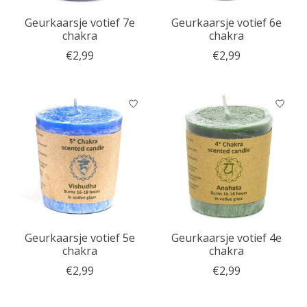
Geurkaarsje votief 7e
Geurkaarsje votief 6e
chakra
chakra
€2,99
€2,99
Geurkaarsje votief 5e
Geurkaarsje votief 4e
chakra
chakra
€2,99
€2,99