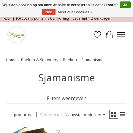
Wij slaan cookies op om onze website te verbeteren. Is dat akkoord?
Ja
Nee
Meer over cookies »
Magische Conceptstore, Edelstenen & Spirituele winkel | Gratis verzending >
€35,- | 100 Loyalty punten is € 5,- korting | Levertijd 1-2 werkdagen
Verlanglijst
Winkelwa
Home
/
Boeken & Stationery
/
Boeken
/
Sjamanisme
Sjamanisme
Filters weergeven
1 producten
Sorteren op
Nieuwste producten