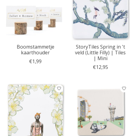
Boomstammetje
StoryTiles Spring in 't
kaarthouder
veld (Little Filly) | Tiles
| Mini
€1,99
€12,95