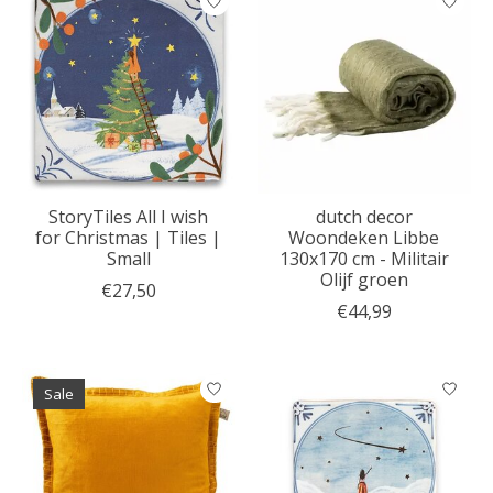
StoryTiles All I wish
dutch decor
for Christmas | Tiles |
Woondeken Libbe
Small
130x170 cm - Militair
Olijf groen
€27,50
€44,99
Sale