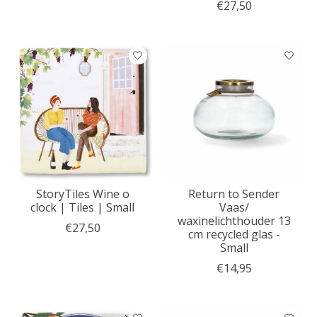
€27,50
StoryTiles Wine o
Return to Sender
clock | Tiles | Small
Vaas/
waxinelichthouder 13
€27,50
cm recycled glas -
Small
€14,95