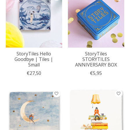
StoryTiles Hello
StoryTiles
Goodbye | Tiles |
STORYTILES
Small
ANNIVERSARY BOX
€27,50
€5,95