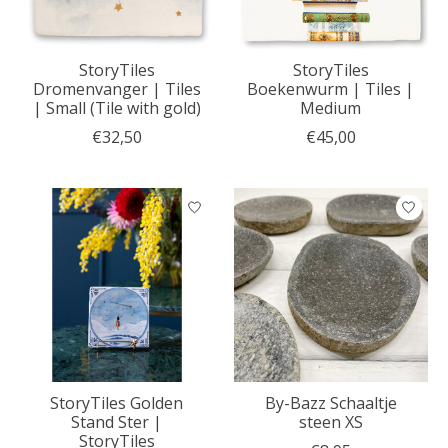
StoryTiles
StoryTiles
Dromenvanger | Tiles
Boekenwurm | Tiles |
| Small (Tile with gold)
Medium
€32,50
€45,00
StoryTiles Golden
By-Bazz Schaaltje
Stand Ster |
steen XS
StoryTiles