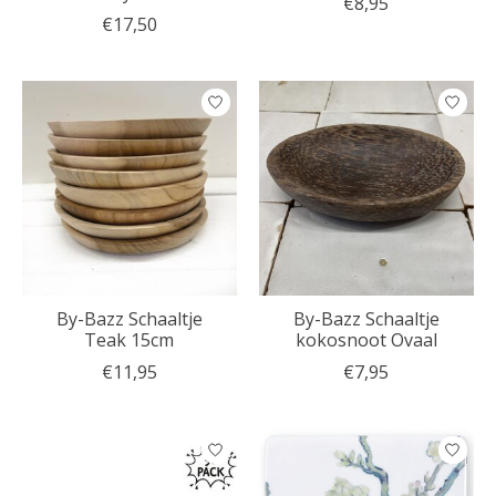
€8,95
€17,50
By-Bazz Schaaltje
By-Bazz Schaaltje
Teak 15cm
kokosnoot Ovaal
€11,95
€7,95