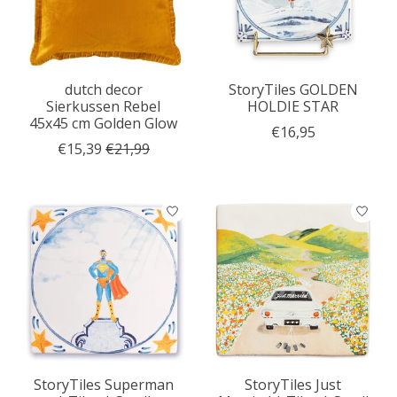
dutch decor
StoryTiles GOLDEN
Sierkussen Rebel
HOLDIE STAR
45x45 cm Golden Glow
€16,95
€15,39
€21,99
StoryTiles Superman
StoryTiles Just