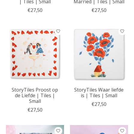
| Tiles | Small
Married | Tiles | Small
€27,50
€27,50
StoryTiles Proost op
StoryTiles Waar liefde
de Liefde | Tiles |
is | Tiles | Small
Small
€27,50
€27,50