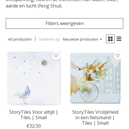
aarde en lucht (feng Shui).
Filters weergeven
40 producten
Sorteren op
Nieuwste producten
StoryTiles Voor altijd |
StoryTiles Vrolijkheid
Tiles | Small
in een fietsmand |
Tiles | Small
€32,50