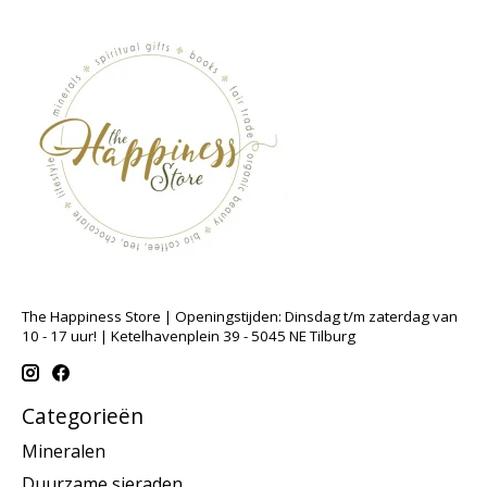
The Happiness Store | Openingstijden: Dinsdag t/m zaterdag van
10 - 17 uur! | Ketelhavenplein 39 - 5045 NE Tilburg
Categorieën
Mineralen
Duurzame sieraden