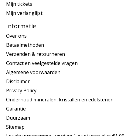
Mijn tickets
Mijn verlanglijst
Informatie
Over ons
Betaalmethoden
Verzenden & retourneren
Contact en veelgestelde vragen
Algemene voorwaarden
Disclaimer
Privacy Policy
Onderhoud mineralen, kristallen en edelstenen
Garantie
Duurzaam
Sitemap
Loyalty programma - verdien 1 punt voor elke €1,00