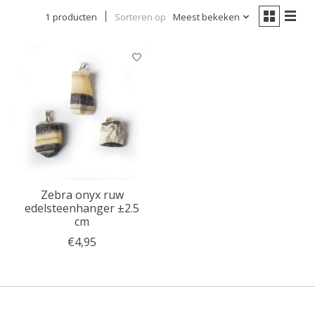
1 producten
Sorteren op
Meest bekeken
Zebra onyx ruw
edelsteenhanger ±2.5
cm
€4,95