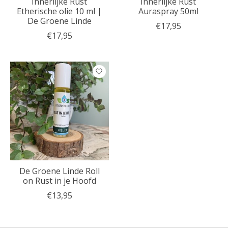
Innerlijke Rust
Innerlijke Rust
Etherische olie 10 ml |
Auraspray 50ml
De Groene Linde
€17,95
€17,95
De Groene Linde Roll
on Rust in je Hoofd
€13,95