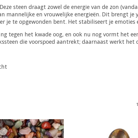
Deze steen draagt zowel de energie van de zon (vandaar
an mannelijke en vrouwelijke energieën. Dit brengt je y
r je te opgewonden bent. Het stabiliseert je emoties 
ing tegen het kwade oog, en ook nu nog vormt het een 
kssteen die voorspoed aantrekt; daarnaast werkt het o
cht