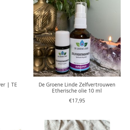
ver | TE
De Groene Linde Zelfvertrouwen
Etherische olie 10 ml
€17,95