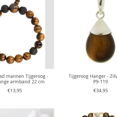
ad mannen Tijgeroog -
Tijgeroog Hanger - Zil
lange armband 22 cm
P9-119
€13,95
€34,95