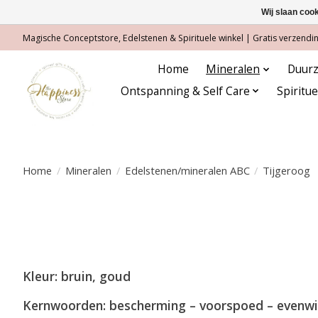
Wij slaan coo
Magische Conceptstore, Edelstenen & Spirituele winkel | Gratis verzending
Home
Mineralen
Duurz
Ontspanning & Self Care
Spiritu
Home
/
Mineralen
/
Edelstenen/mineralen ABC
/
Tijgeroog
Kleur: bruin, goud
Kernwoorden: bescherming – voorspoed – evenwi