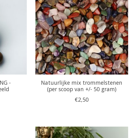
NG -
Natuurlijke mix trommelstenen
eeld
(per scoop van +/- 50 gram)
€2,50