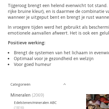
Tijgeroog brengt een helend evenwicht tot stand. 
rijke bruine kleur), en is daarmee de combinatie v
wanneer je uitgeput bent en brengt je rust wannee
In vroegere tijden werd het gebruikt als bescherm
emotionele aanvallen afweert. Het is ook een gelu
Positieve werking:
Brengt de systemen van het lichaam in evenwi
Optimaal voor je gezondheid en welzijn
Voor goed humeur
Categorieën
Mineralen
(2069)
Edelstenen/mineralen ABC
(1816)