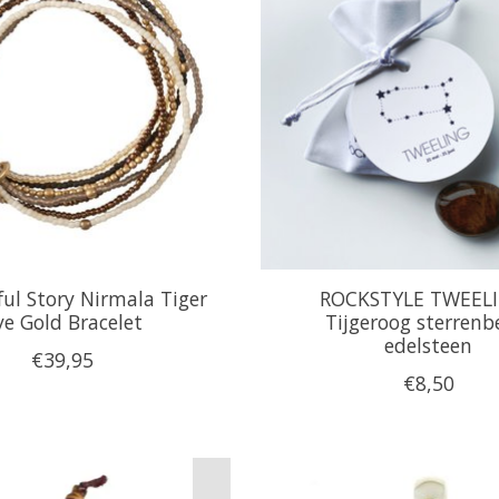
ful Story Nirmala Tiger
ROCKSTYLE TWEELI
ye Gold Bracelet
Tijgeroog sterrenb
edelsteen
€39,95
€8,50