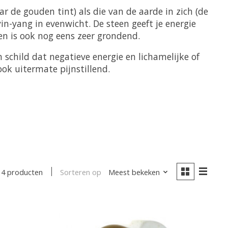
 de gouden tint) als die van de aarde in zich (de
in-yang in evenwicht. De steen geeft je energie
en is ook nog eens zeer grondend.
schild dat negatieve energie en lichamelijke of
ok uitermate pijnstillend.
Sorteren op
Meest bekeken
14 producten