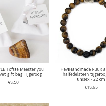
LE Tofste Meester you
HeviHandmade PuuR 
vet gift bag Tijgeroog
halfedelsteen tijgeroo
unisex - 22 cm
€8,50
€18,95