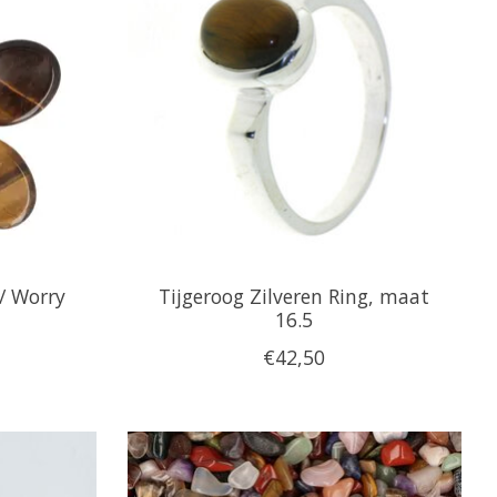
/ Worry
Tijgeroog Zilveren Ring, maat
16.5
€42,50