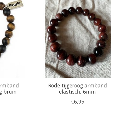
armband
Rode tijgeroog armband
g bruin
elastisch, 6mm
€6,95