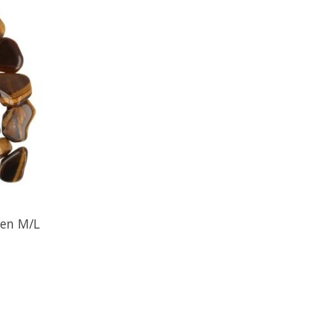
een M/L