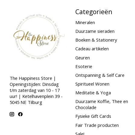
Categorieën
Mineralen
Duurzame sieraden
Boeken & Stationery
Cadeau artikelen
Geuren
Esoterie
Ontspanning & Self Care
The Happiness Store |
Spiritueel Wonen
Openingstijden: Dinsdag
t/m zaterdag van 10 - 17
Meditatie & Yoga
uur! | Ketelhavenplein 39 -
Duurzame Koffie, Thee en
5045 NE Tilburg
Chocolade
Fysieke Gift Cards
Fair Trade producten
Sale!