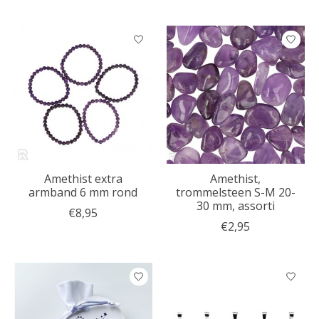
Amethist extra
Amethist,
armband 6 mm rond
trommelsteen S-M 20-
30 mm, assorti
€8,95
€2,95