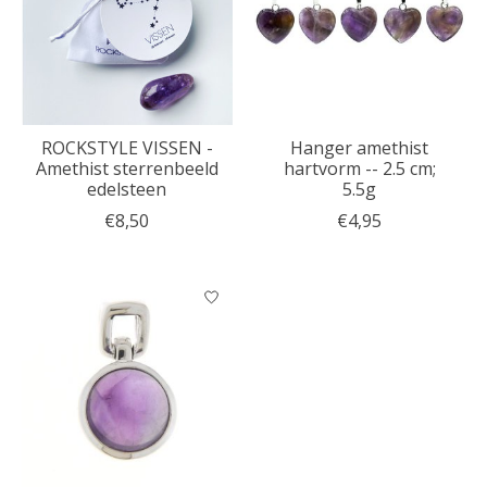
ROCKSTYLE VISSEN -
Hanger amethist
Amethist sterrenbeeld
hartvorm -- 2.5 cm;
edelsteen
5.5g
€8,50
€4,95