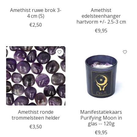
Amethist ruwe brok 3-
Amethist
4 cm (S)
edelsteenhanger
hartvorm +/- 2.5-3 cm
€2,50
€9,95
Amethist ronde
Manifestatiekaars
trommelsteen helder
Purifying Moon in
glas -- 120g
€3,50
€9,95