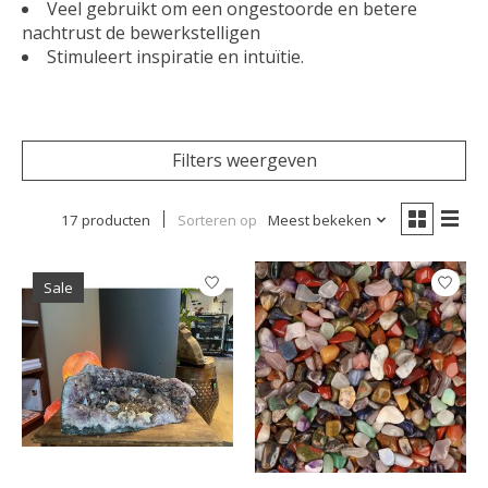
Veel gebruikt om een ongestoorde en betere
nachtrust de bewerkstelligen
Stimuleert inspiratie en intuïtie.
Filters weergeven
17 producten
Sorteren op
Meest bekeken
Sale