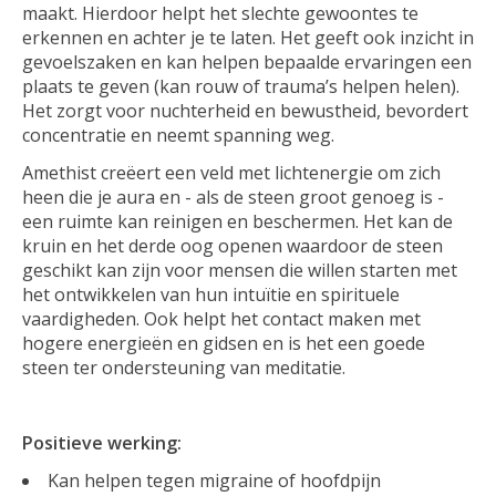
maakt. Hierdoor helpt het slechte gewoontes te
erkennen en achter je te laten. Het geeft ook inzicht in
gevoelszaken en kan helpen bepaalde ervaringen een
plaats te geven (kan rouw of trauma’s helpen helen).
Het zorgt voor nuchterheid en bewustheid, bevordert
concentratie en neemt spanning weg.
Amethist creëert een veld met lichtenergie om zich
heen die je aura en - als de steen groot genoeg is -
een ruimte kan reinigen en beschermen. Het kan de
kruin en het derde oog openen waardoor de steen
geschikt kan zijn voor mensen die willen starten met
het ontwikkelen van hun intuïtie en spirituele
vaardigheden. Ook helpt het contact maken met
hogere energieën en gidsen en is het een goede
steen ter ondersteuning van meditatie.
Positieve werking:
Kan helpen tegen migraine of hoofdpijn