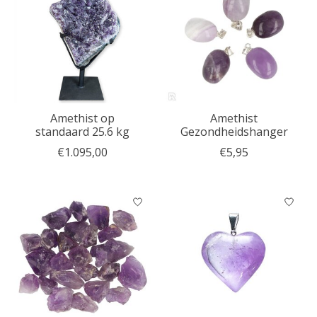
Amethist op
Amethist
standaard 25.6 kg
Gezondheidshanger
€1.095,00
€5,95