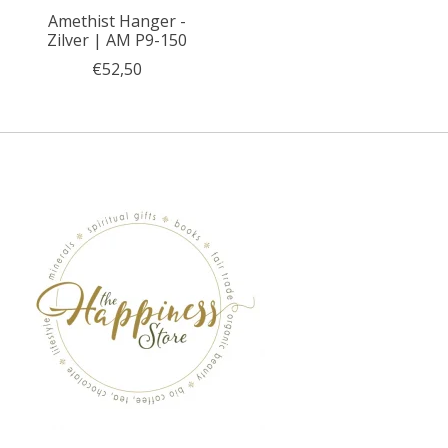
Amethist Hanger -
Zilver | AM P9-150
€52,50