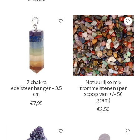
7 chakra
Natuurlijke mix
edelsteenhanger - 3.5
trommelstenen (per
cm
scoop van +/- 50
gram)
€7,95
€2,50