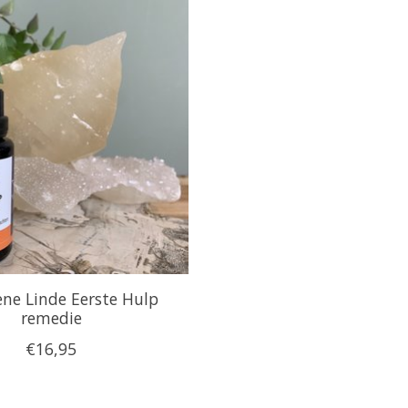
ne Linde Eerste Hulp
remedie
€16,95