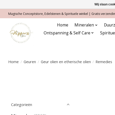
Wij slaan coo
Magische Conceptstore, Edelstenen & Spirituele winkel | Gratis verzending
Home
Mineralen
Duurz
Ontspanning & Self Care
Spiritu
Home
/
Geuren
/
Geur olien en etherische olien
/
Remedies
Categorieën