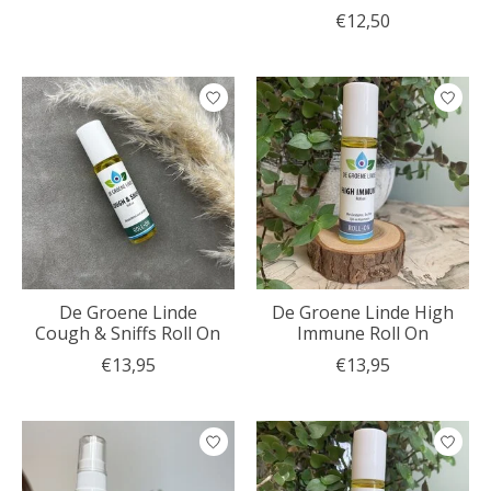
€12,50
De Groene Linde
De Groene Linde High
Cough & Sniffs Roll On
Immune Roll On
€13,95
€13,95