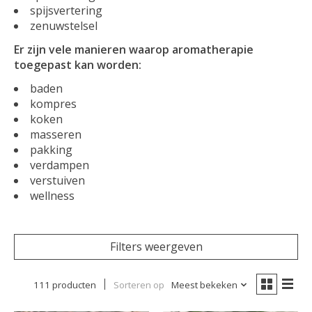
spijsvertering
zenuwstelsel
Er zijn vele manieren waarop aromatherapie
toegepast kan worden:
baden
kompres
koken
masseren
pakking
verdampen
verstuiven
wellness
Filters weergeven
111 producten
Sorteren op
Meest bekeken