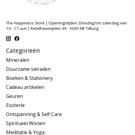
The Happiness Store | Openingstijden: Dinsdag t/m zaterdag van
10 - 17 uur! | Ketelhavenplein 39 - 5045 NE Tilburg
Categorieën
Mineralen
Duurzame sieraden
Boeken & Stationery
Cadeau artikelen
Geuren
Esoterie
Ontspanning & Self Care
Spiritueel Wonen
Meditatie & Yoga