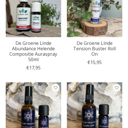
De Groene Linde
De Groene Linde
Abundance Helende
Tension Buster Roll
Compositie Auraspray
On
50ml
€15,95
€17,95