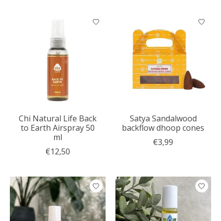
Chi Natural Life Back
Satya Sandalwood
to Earth Airspray 50
backflow dhoop cones
ml
€3,99
€12,50