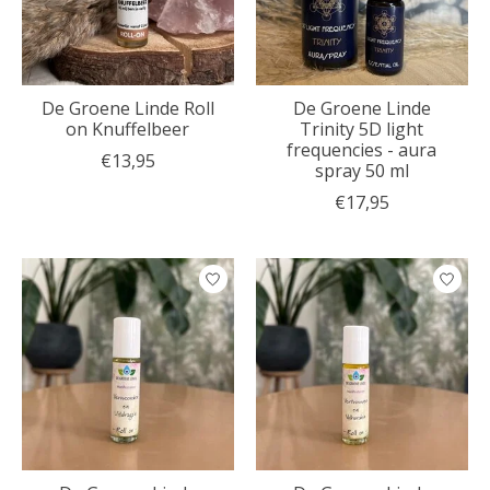
De Groene Linde Roll
De Groene Linde
on Knuffelbeer
Trinity 5D light
frequencies - aura
€13,95
spray 50 ml
€17,95