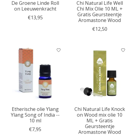
De Groene Linde Roll
Chi Natural Life Well
on Leeuwenkracht
Chi Mix Olie 10 ML +
Gratis Geursteentje
€13,95
Aromastone Wood
€12,50
Etherische olie Ylang
Chi Natural Life Knock
Ylang Song of India --
on Wood mix olie 10
10 ml
ML + Gratis
Geursteentje
€7,95
Aromastone Wood