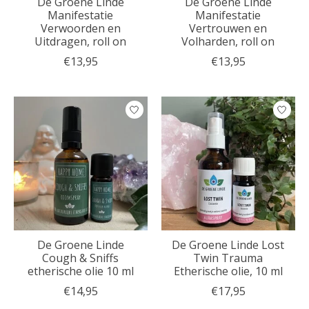
De Groene Linde
De Groene Linde
Manifestatie
Manifestatie
Verwoorden en
Vertrouwen en
Uitdragen, roll on
Volharden, roll on
€13,95
€13,95
De Groene Linde
De Groene Linde Lost
Cough & Sniffs
Twin Trauma
etherische olie 10 ml
Etherische olie, 10 ml
€14,95
€17,95