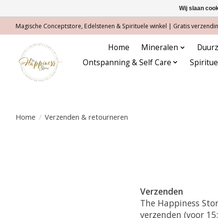
Wij slaan coo
Magische Conceptstore, Edelstenen & Spirituele winkel | Gratis verzending
Home
Mineralen
Duurz
Ontspanning & Self Care
Spiritu
Home
/
Verzenden & retourneren
Verzenden
The Happiness Stor
verzenden (voor 15