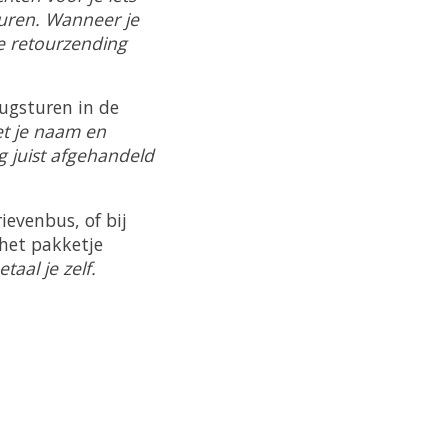
sturen. Wanneer je
de retourzending
rugsturen in de
et je naam en
 juist afgehandeld
ievenbus, of bij
 het pakketje
aal je zelf.