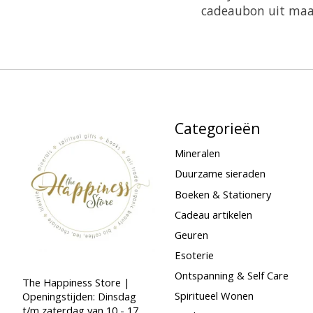
cadeaubon uit maar
Categorieën
Mineralen
Duurzame sieraden
Boeken & Stationery
Cadeau artikelen
Geuren
Esoterie
Ontspanning & Self Care
The Happiness Store |
Spiritueel Wonen
Openingstijden: Dinsdag
t/m zaterdag van 10 - 17