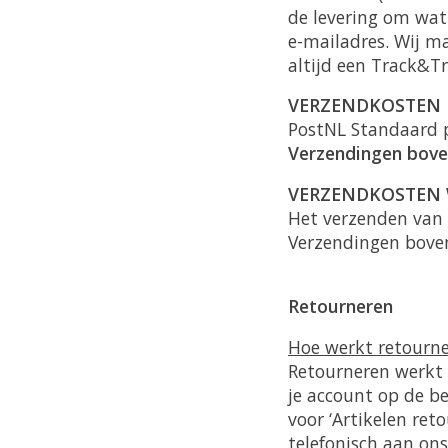
de levering om wat 
e-mailadres. Wij ma
altijd een Track&Tr
VERZENDKOSTEN
PostNL Standaard 
Verzendingen boven 
VERZENDKOSTEN 
Het verzenden van 
Verzendingen boven 
Retourneren
Hoe werkt retourn
Retourneren werkt h
je account op de be
voor ‘Artikelen reto
telefonisch aan ons