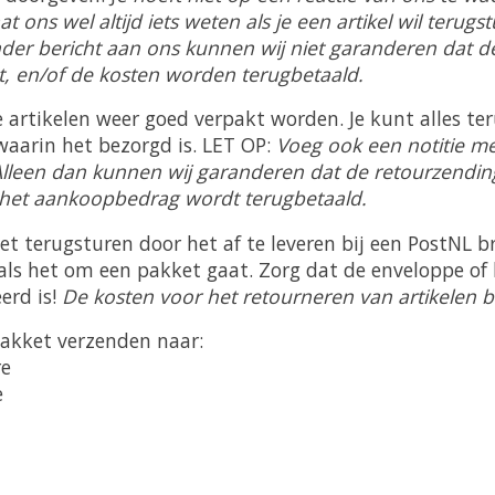
t ons wel altijd iets weten als je een artikel wil terug
onder bericht aan ons kunnen wij niet garanderen dat 
dt, en/of de kosten worden terugbetaald.
e artikelen weer goed verpakt worden. Je kunt alles te
waarin het bezorgd is. LET OP:
Voeg ook een notitie m
lleen dan kunnen wij garanderen dat de retourzending
 het aankoopbedrag wordt terugbetaald.
et terugsturen door het af te leveren bij een PostNL br
 als het om een pakket gaat. Zorg dat de enveloppe of
erd is!
De kosten voor het retourneren van artikelen bet
pakket verzenden naar:
re
e