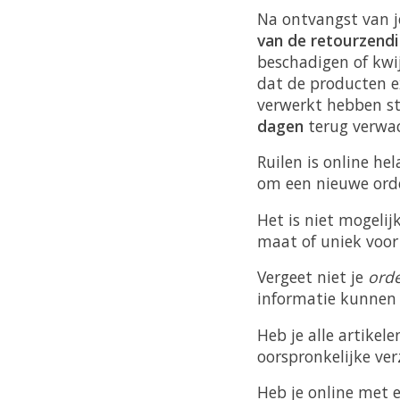
Na ontvangst van j
van de retourzendin
beschadigen of kwi
dat de producten e
verwerkt hebben st
dagen
terug verwac
Ruilen is online he
om een nieuwe orde
Het is niet mogelij
maat of uniek voor
Vergeet niet je
ord
informatie kunnen 
Heb je alle artikel
oorspronkelijke ve
Heb je online met 