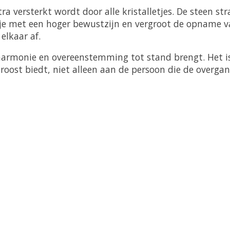
a versterkt wordt door alle kristalletjes. De steen str
 je met een hoger bewustzijn en vergroot de opname va
elkaar af.
harmonie en overeenstemming tot stand brengt. Het is 
n troost biedt, niet alleen aan de persoon die de over