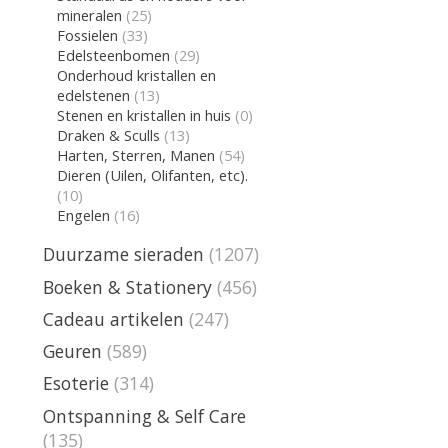
mineralen
(25)
Fossielen
(33)
Edelsteenbomen
(29)
Onderhoud kristallen en
edelstenen
(13)
Stenen en kristallen in huis
(0)
Draken & Sculls
(13)
Harten, Sterren, Manen
(54)
Dieren (Uilen, Olifanten, etc).
(10)
Engelen
(16)
Duurzame sieraden
(1207)
Boeken & Stationery
(456)
Cadeau artikelen
(247)
Geuren
(589)
Esoterie
(314)
Ontspanning & Self Care
(135)