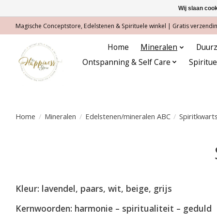
Wij slaan coo
Magische Conceptstore, Edelstenen & Spirituele winkel | Gratis verzending
Home
Mineralen
Duurz
Ontspanning & Self Care
Spiritu
Home
/
Mineralen
/
Edelstenen/mineralen ABC
/
Spiritkwart
Kleur: lavendel, paars, wit, beige, grijs
Kernwoorden: harmonie – spiritualiteit – geduld