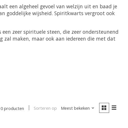
aalt een algeheel gevoel van welzijn uit en baad je
n goddelijke wijsheid. Spiritkwarts vergroot ook
een zeer spirituele steen, die zeer ondersteunend
gang zal maken, maar ook aan iedereen die met dat
Sorteren op
Meest bekeken
0 producten