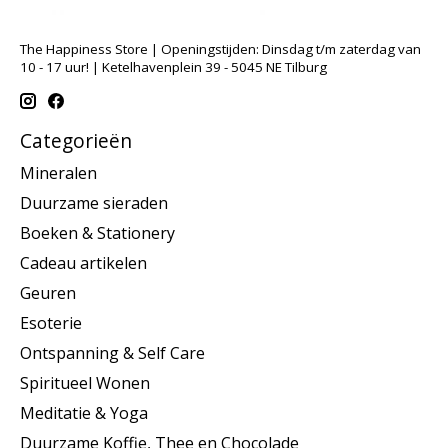
The Happiness Store | Openingstijden: Dinsdag t/m zaterdag van
10 - 17 uur! | Ketelhavenplein 39 - 5045 NE Tilburg
Categorieën
Mineralen
Duurzame sieraden
Boeken & Stationery
Cadeau artikelen
Geuren
Esoterie
Ontspanning & Self Care
Spiritueel Wonen
Meditatie & Yoga
Duurzame Koffie, Thee en Chocolade