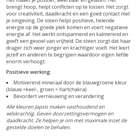
Het maakt je positief, weerbaar en gelaten. Het
brengt hoop, helpt conflicten op te lossen. Het zorgt
voor creativiteit, daadkracht en een goed contact met
je omgeving. De steen helpt positieve, helende
energie op de goede plek komen en voert negatieve
energie af. Het werkt ontspannend en kalmerend en
geeft een gevoel van vrijheid. De steen zorgt dat haar
drager zich weer jonger en krachtiger voelt. Het leert
jezelf en anderen te begrijpen waardoor eigen liefde
enorm verhoogt.
Positieve werking:
Motiverend mineraal door de blauwgroene kleur
(blauw =keel-, groen = hartchakra)
Bevordert vernieuwing en verandering
Alle kleuren Japsis maken vasthoudend en
wilskrachtig. Geven doorzettingsvermogen en
daadkracht. Ze helpen je om met maximale inzet de
gestelde doelen te behalen.