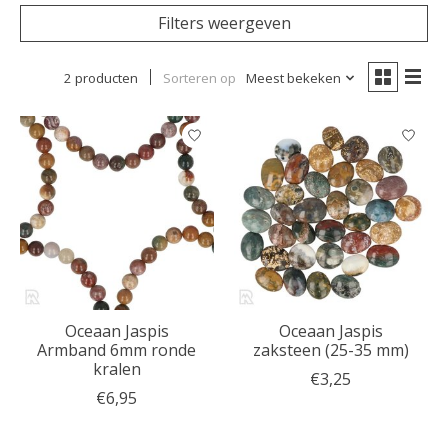
Filters weergeven
2 producten
Sorteren op
Meest bekeken
Oceaan Jaspis
Oceaan Jaspis
Armband 6mm ronde
zaksteen (25-35 mm)
kralen
€3,25
€6,95