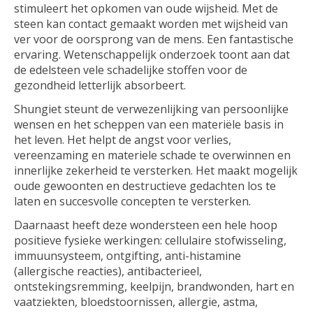
stimuleert het opkomen van oude wijsheid. Met de
steen kan contact gemaakt worden met wijsheid van
ver voor de oorsprong van de mens. Een fantastische
ervaring. Wetenschappelijk onderzoek toont aan dat
de edelsteen vele schadelijke stoffen voor de
gezondheid letterlijk absorbeert.
Shungiet steunt de verwezenlijking van persoonlijke
wensen en het scheppen van een materiële basis in
het leven. Het helpt de angst voor verlies,
vereenzaming en materiele schade te overwinnen en
innerlijke zekerheid te versterken. Het maakt mogelijk
oude gewoonten en destructieve gedachten los te
laten en succesvolle concepten te versterken.
Daarnaast heeft deze wondersteen een hele hoop
positieve fysieke werkingen: cellulaire stofwisseling,
immuunsysteem, ontgifting, anti-histamine
(allergische reacties), antibacterieel,
ontstekingsremming, keelpijn, brandwonden, hart en
vaatziekten, bloedstoornissen, allergie, astma,