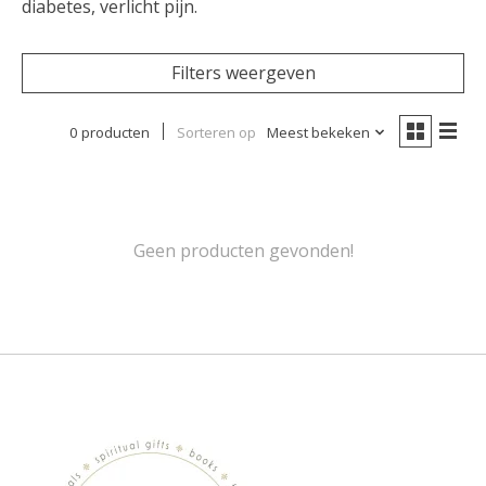
diabetes, verlicht pijn.
Filters weergeven
0 producten
Sorteren op
Meest bekeken
Geen producten gevonden!