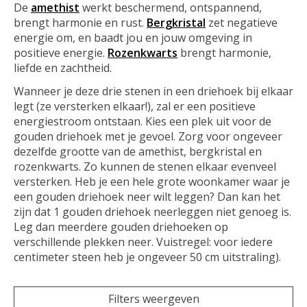
De
amethist
werkt beschermend, ontspannend,
brengt harmonie en rust.
Bergkristal
zet negatieve
energie om, en baadt jou en jouw omgeving in
positieve energie.
Rozenkwarts
brengt harmonie,
liefde en zachtheid.
Wanneer je deze drie stenen in een driehoek bij elkaar
legt (ze versterken elkaar!), zal er een positieve
energiestroom ontstaan. Kies een plek uit voor de
gouden driehoek met je gevoel. Zorg voor ongeveer
dezelfde grootte van de amethist, bergkristal en
rozenkwarts. Zo kunnen de stenen elkaar evenveel
versterken. Heb je een hele grote woonkamer waar je
een gouden driehoek neer wilt leggen? Dan kan het
zijn dat 1 gouden driehoek neerleggen niet genoeg is.
Leg dan meerdere gouden driehoeken op
verschillende plekken neer. Vuistregel: voor iedere
centimeter steen heb je ongeveer 50 cm uitstraling).
Filters weergeven