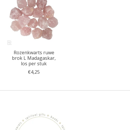
Rozenkwarts ruwe
brok L Madagaskar,
los per stuk
€4,25