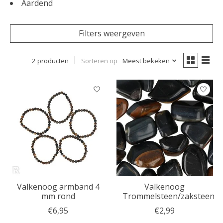
Aardend
Filters weergeven
2 producten
Sorteren op
Meest bekeken
Valkenoog armband 4
Valkenoog
mm rond
Trommelsteen/zaksteen
€6,95
€2,99