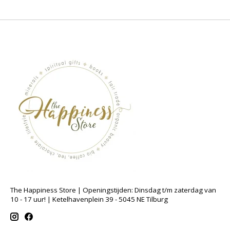
The Happiness Store | Openingstijden: Dinsdag t/m zaterdag van
10 - 17 uur! | Ketelhavenplein 39 - 5045 NE Tilburg