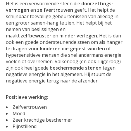
Het is een verwarmende steen die
doorzettings-
vermogen
en
zelfvertrouwen
geeft. Het helpt de
schijnbaar toevallige gebeurtenissen van alledag in
een groter samen-hang te zien. Het helpt bij het
nemen van beslissingen en
maakt
zelfbewuster
en
minder verlegen
. Het is dan
ook een goede ondersteunende steen om als hanger
te dragen
voor kinderen die gepest worden
of
hypersensitieve mensen die snel andermans energie
voelen of overnemen. Valkenoog (en ook Tijgeroog)
zijn ook heel goede
beschermende stenen
tegen
negatieve energie in het algemeen. Hij stuurt de
negatieve energie terug naar de afzender.
Positieve werking:
Zelfvertrouwen
Moed
Zeer krachtige beschermer
Pijnstillend