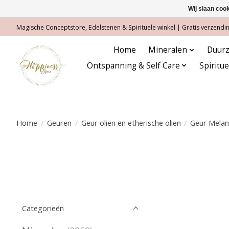
Wij slaan coo
Magische Conceptstore, Edelstenen & Spirituele winkel | Gratis verzending
Home
Mineralen
Duurz
Ontspanning & Self Care
Spiritu
Home
/
Geuren
/
Geur olien en etherische olien
/
Geur Mela
Categorieën