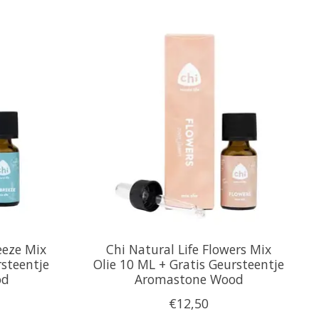
eeze Mix
Chi Natural Life Flowers Mix
rsteentje
Olie 10 ML + Gratis Geursteentje
od
Aromastone Wood
€12,50