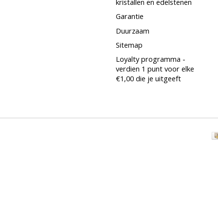
kristallen en edelstenen
Garantie
Duurzaam
Sitemap
Loyalty programma -
verdien 1 punt voor elke
€1,00 die je uitgeeft