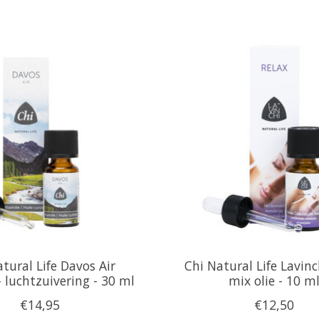
tural Life Davos Air
Chi Natural Life Lavinc
- luchtzuivering - 30 ml
mix olie - 10 m
€14,95
€12,50