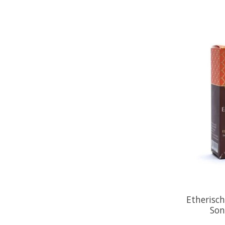
Etherisch
Son