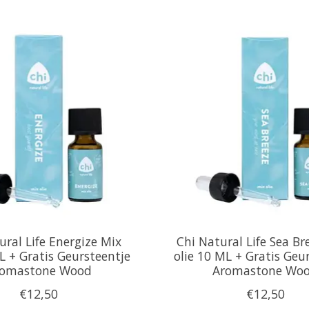
ural Life Energize Mix
Chi Natural Life Sea Br
L + Gratis Geursteentje
olie 10 ML + Gratis Geu
omastone Wood
Aromastone Wo
€12,50
€12,50