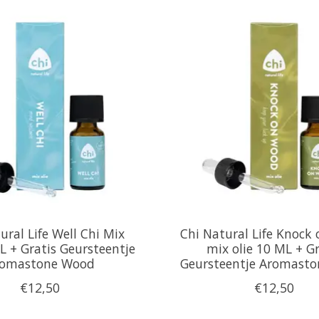
ural Life Well Chi Mix
Chi Natural Life Knock
L + Gratis Geursteentje
mix olie 10 ML + Gr
omastone Wood
Geursteentje Aromast
€12,50
€12,50