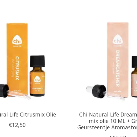
ral Life Citrusmix Olie
Chi Natural Life Drea
mix olie 10 ML + Gr
€12,50
Geursteentje Aromast