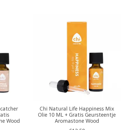
mcatcher
Chi Natural Life Happiness Mix
atis
Olie 10 ML + Gratis Geursteentje
one Wood
Aromastone Wood