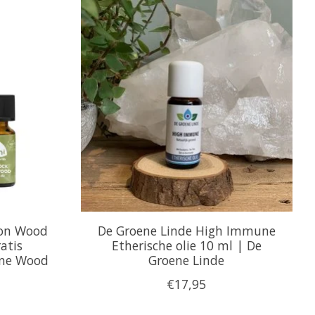
 on Wood
De Groene Linde High Immune
atis
Etherische olie 10 ml | De
one Wood
Groene Linde
€17,95