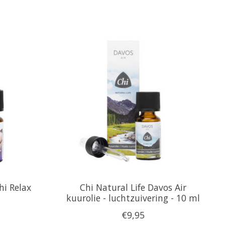
hi Relax
Chi Natural Life Davos Air
l
kuurolie - luchtzuivering - 10 ml
€9,95