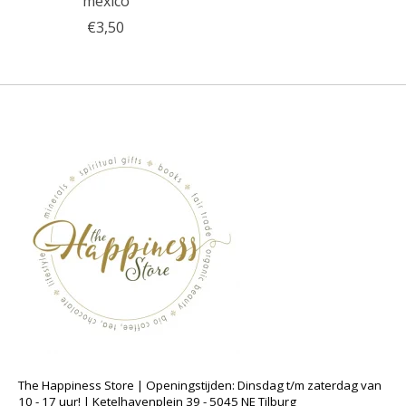
mexico
€3,50
The Happiness Store | Openingstijden: Dinsdag t/m zaterdag van
10 - 17 uur! | Ketelhavenplein 39 - 5045 NE Tilburg