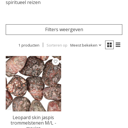
spiritueel reizen
Filters weergeven
1 producten
Sorteren op
Meest bekeken
Leopard skin jaspis
trommelstenen M/L -