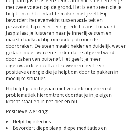
Luipaard Jaspis is een sterk aardende steen en zet je
met twee voeten op de grond. Het is een steen die je
helpt om echt contact te maken met jezelf. Hij
bevordert het evenwicht tussen activiteit en
passiviteit, hij creëert een goede balans. Luipaard
Jaspis laat je luisteren naar je innerlijke stem en
maakt daadkrachtig om oude patronen te
doorbreken. De steen maakt helder en duidelijk wat er
gedaan moet worden zonder dat je afgeleid wordt
door zaken van buitenaf. Het geeft je meer
eigenwaarde en zelfvertrouwen en heeft een
positieve energie die je helpt om door te pakken in
moeilijke situaties.
Hij helpt je om te gaan met veranderingen en of
problematiek hieromtrent doordat je in je eigen
kracht staat en in het hier en nu.
Positieve werking:
Helpt bij infecties
Bevordert diepe slaap, diepe meditaties en