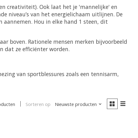
en creativiteit). Ook laat het je 'mannelijke' en
de niveau’s van het energielichaam uitlijnen. De
en aannemen. Hou in elke hand 1 steen, dit
naar boven. Rationele mensen merken bijvoorbeeld
n dat ze efficiënter worden.
nezing van sportblessures zoals een tennisarm,
Sorteren op
Nieuwste producten
oducten