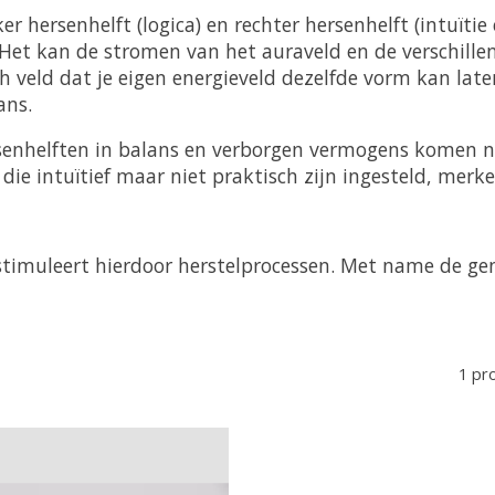
er hersenhelft (logica) en rechter hersenhelft (intuïtie 
 Het kan de stromen van het auraveld en de verschillen
 veld dat je eigen energieveld dezelfde vorm kan lat
ans.
ersenhelften in balans en verborgen vermogens komen 
ie intuïtief maar niet praktisch zijn ingesteld, merke
stimuleert hierdoor herstelprocessen. Met name de ge
1 pr