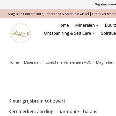
Wij slaan coo
Magische Conceptstore, Edelstenen & Spirituele winkel | Gratis verzending
Home
Mineralen
Duurz
Ontspanning & Self Care
Spiritu
Home
/
Mineralen
/
Edelstenen/mineralen ABC
/
Magnetiet
Kleur: grijsbruin tot zwart
Kernmerken:
aarding – harmonie - balans