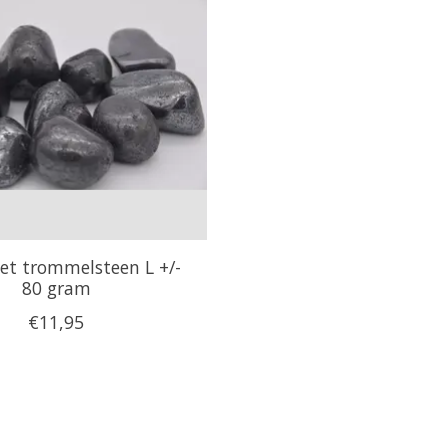
et trommelsteen L +/-
80 gram
€11,95