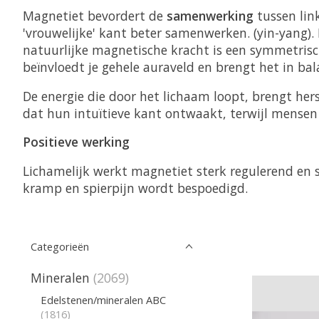
Magnetiet bevordert de
samenwerking
tussen link
'vrouwelijke' kant beter samenwerken. (yin-yang).
natuurlijke magnetische kracht is een symmetrisch
beïnvloedt je gehele auraveld en brengt het in bal
De energie die door het lichaam loopt, brengt h
dat hun intuïtieve kant ontwaakt, terwijl mensen d
Positieve werking
Lichamelijk werkt magnetiet sterk regulerend en 
kramp en spierpijn wordt bespoedigd.
Categorieën
Mineralen
(2069)
Edelstenen/mineralen ABC
(1816)