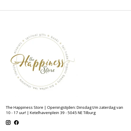
The Happiness Store | Openingstijden: Dinsdag t/m zaterdag van
10 - 17 uur! | Ketelhavenplein 39 - 5045 NE Tilburg