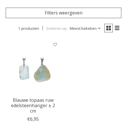
Filters weergeven
1 producten
Sorteren op
Meest bekeken
Blauwe topaas ruw
edelsteenhanger ± 2
cm
€6,95