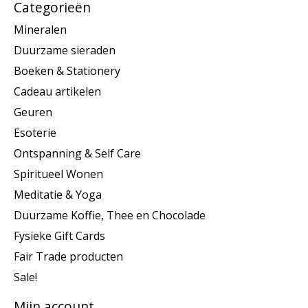
Categorieën
Mineralen
Duurzame sieraden
Boeken & Stationery
Cadeau artikelen
Geuren
Esoterie
Ontspanning & Self Care
Spiritueel Wonen
Meditatie & Yoga
Duurzame Koffie, Thee en Chocolade
Fysieke Gift Cards
Fair Trade producten
Sale!
Mijn account