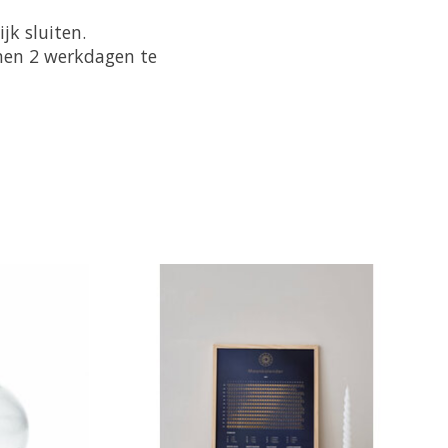
jk sluiten.
nnen 2 werkdagen te