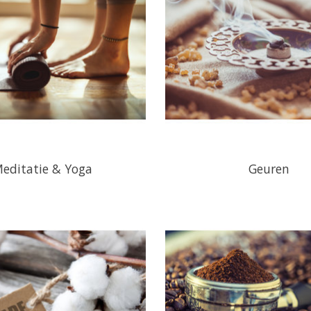
editatie & Yoga
Geuren