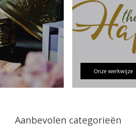
Onze werkwijze
Aanbevolen categorieën