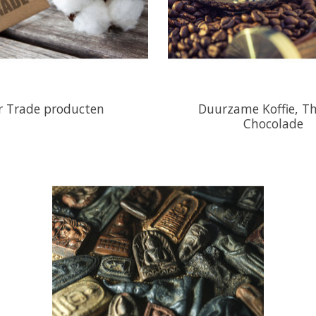
r Trade producten
Duurzame Koffie, T
Chocolade