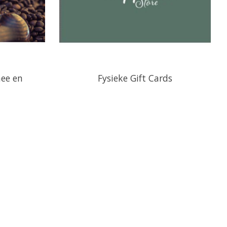
hee en
Fysieke Gift Cards