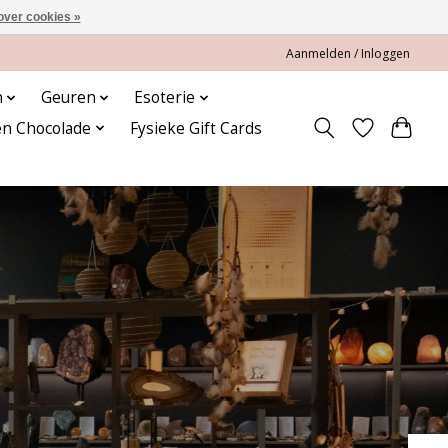
over cookies »
Aanmelden / Inloggen
n
Geuren
Esoterie
en Chocolade
Fysieke Gift Cards