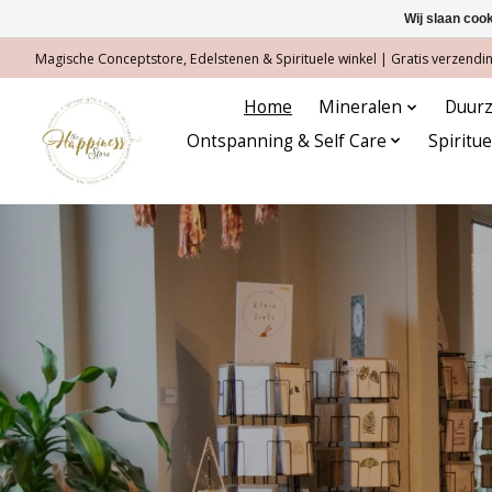
Wij slaan coo
Magische Conceptstore, Edelstenen & Spirituele winkel | Gratis verzending
Home
Mineralen
Duurz
Ontspanning & Self Care
Spiritu
Hero slideshow items