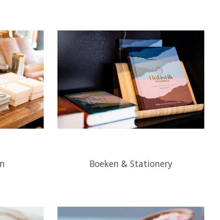
en
Boeken & Stationery