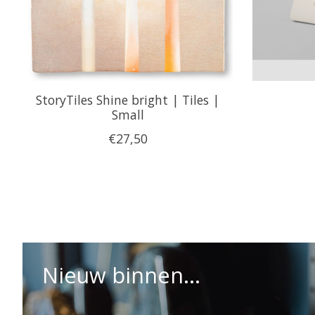
StoryTiles Shine bright | Tiles |
Small
€27,50
Nieuw binnen...