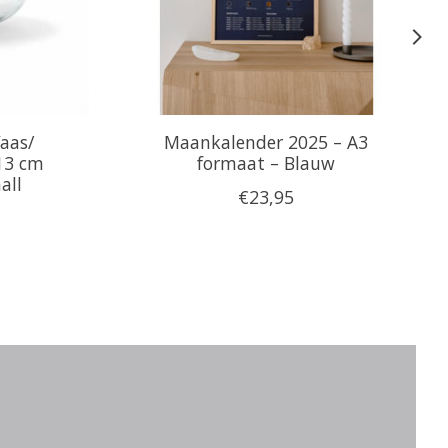
aas/
Maankalender 2025 – A3
13 cm
formaat – Blauw
all
€23,95