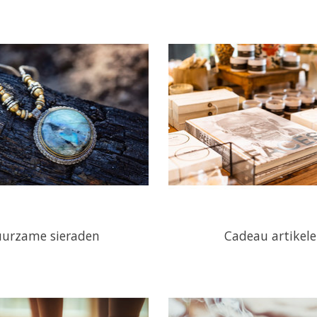
urzame sieraden
Cadeau artikel