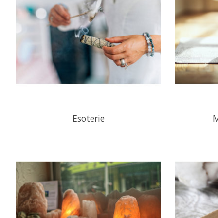
Esoterie
M