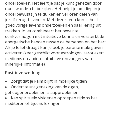
onderzoeken. Het leert je dat je kunt genezen door
oude wonden te bekijken. Het helpt je om diep in je
onderbewustzijn te duiken en verloren delen van
jezelf terug te vinden. Met deze steen kun je heel
goed vorige levens onderzoeken en daar lering uit
trekken. Ioliet combineert het bewuste
denkvermogen met intuïtieve kennis en versterkt de
energetische banden tussen de hersenen en het hart.
Als je Ioliet draagt kun je ook je paranormale gaven
activeren (zeer geschikt voor astrologen, tarotlezers,
mediums en andere intuïtieve ontvangers van
innerlijke informatie).
Positieve werking:
Zorgt dat je kalm blijft in moeilijke tijden
Ondersteunt genezing van de ogen,
geheugenproblemen, slaapproblemen
Kan spirituele visioenen oproepen tijdens het
mediteren of tijdens lezingen