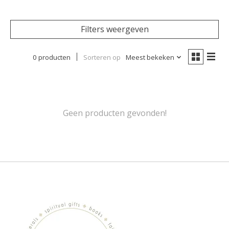
Filters weergeven
0 producten
Sorteren op
Meest bekeken
Geen producten gevonden!