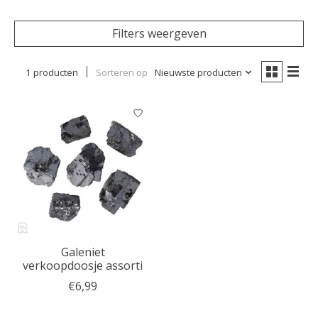
Filters weergeven
1 producten
Sorteren op
Nieuwste producten
Galeniet
verkoopdoosje assorti
€6,99