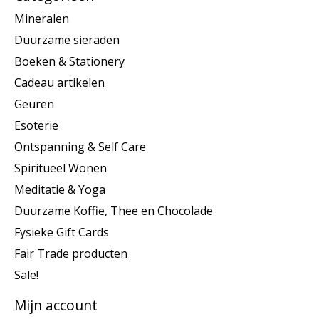
Mineralen
Duurzame sieraden
Boeken & Stationery
Cadeau artikelen
Geuren
Esoterie
Ontspanning & Self Care
Spiritueel Wonen
Meditatie & Yoga
Duurzame Koffie, Thee en Chocolade
Fysieke Gift Cards
Fair Trade producten
Sale!
Mijn account