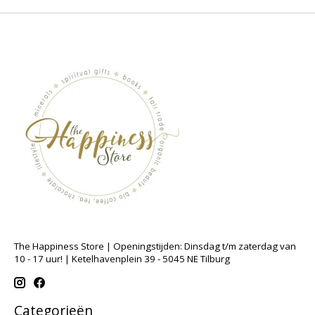
The Happiness Store | Openingstijden: Dinsdag t/m zaterdag van
10 - 17 uur! | Ketelhavenplein 39 - 5045 NE Tilburg
Categorieën