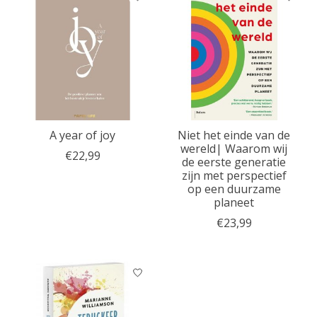
A year of joy
Niet het einde van de
wereld| Waarom wij
€22,99
de eerste generatie
zijn met perspectief
op een duurzame
planeet
€23,99