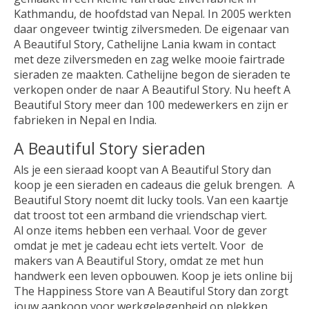
Kathmandu, de hoofdstad van Nepal. In 2005 werkten
daar ongeveer twintig zilversmeden. De eigenaar van
A Beautiful Story, Cathelijne Lania kwam in contact
met deze zilversmeden en zag welke mooie fairtrade
sieraden ze maakten. Cathelijne begon de sieraden te
verkopen onder de naar A Beautiful Story. Nu heeft A
Beautiful Story meer dan 100 medewerkers en zijn er
fabrieken in Nepal en India.
A Beautiful Story sieraden
Als je een sieraad koopt van A Beautiful Story dan
koop je een sieraden en cadeaus die geluk brengen. A
Beautiful Story noemt dit lucky tools. Van een kaartje
dat troost tot een armband die vriendschap viert.
Al onze items hebben een verhaal. Voor de gever
omdat je met je cadeau echt iets vertelt. Voor de
makers van A Beautiful Story, omdat ze met hun
handwerk een leven opbouwen. Koop je iets online bij
The Happiness Store van A Beautiful Story dan zorgt
jouw aankoop voor werkgelegenheid op plekken