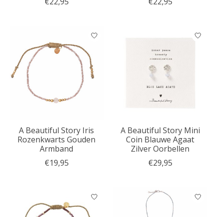
€22,95
€22,95
A Beautiful Story Iris
A Beautiful Story Mini
Rozenkwarts Gouden
Coin Blauwe Agaat
Armband
Zilver Oorbellen
€19,95
€29,95