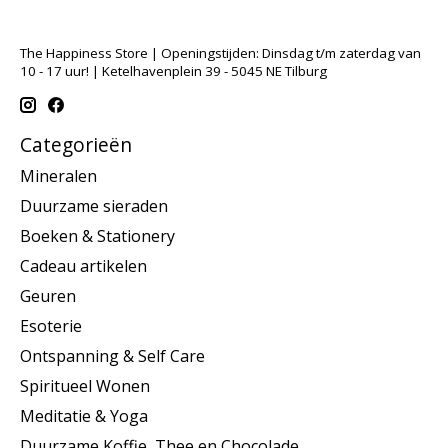
The Happiness Store | Openingstijden: Dinsdag t/m zaterdag van
10 - 17 uur! | Ketelhavenplein 39 - 5045 NE Tilburg
Categorieën
Mineralen
Duurzame sieraden
Boeken & Stationery
Cadeau artikelen
Geuren
Esoterie
Ontspanning & Self Care
Spiritueel Wonen
Meditatie & Yoga
Duurzame Koffie, Thee en Chocolade