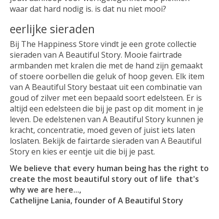
waar dat hard nodig is. is dat nu niet mooi?
eerlijke sieraden
Bij The Happiness Store vindt je een grote collectie
sieraden van A Beautiful Story. Mooie fairtrade
armbanden met kralen die met de hand zijn gemaakt
of stoere oorbellen die geluk of hoop geven. Elk item
van A Beautiful Story bestaat uit een combinatie van
goud of zilver met een bepaald soort edelsteen. Er is
altijd een edelsteen die bij je past op dit moment in je
leven. De edelstenen van A Beautiful Story kunnen je
kracht, concentratie, moed geven of juist iets laten
loslaten. Bekijk de fairtarde sieraden van A Beautiful
Story en kies er eentje uit die bij je past.
We believe that every human being has the right to
create the most beautiful story out of life that's
why we are here...,
Cathelijne Lania, founder of A Beautiful Story