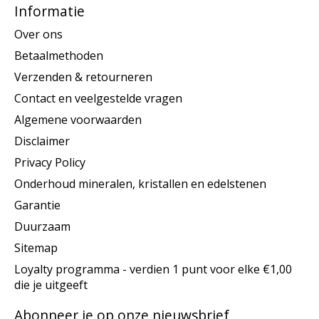
Informatie
Over ons
Betaalmethoden
Verzenden & retourneren
Contact en veelgestelde vragen
Algemene voorwaarden
Disclaimer
Privacy Policy
Onderhoud mineralen, kristallen en edelstenen
Garantie
Duurzaam
Sitemap
Loyalty programma - verdien 1 punt voor elke €1,00
die je uitgeeft
Abonneer je op onze nieuwsbrief