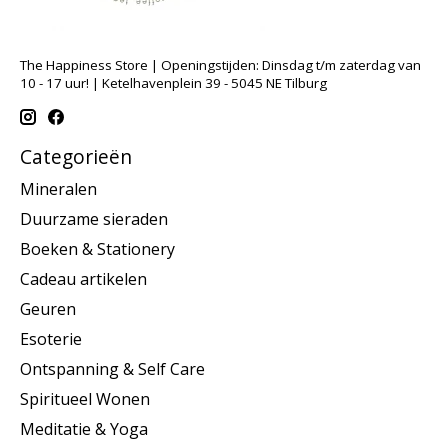
The Happiness Store | Openingstijden: Dinsdag t/m zaterdag van
10 - 17 uur! | Ketelhavenplein 39 - 5045 NE Tilburg
Categorieën
Mineralen
Duurzame sieraden
Boeken & Stationery
Cadeau artikelen
Geuren
Esoterie
Ontspanning & Self Care
Spiritueel Wonen
Meditatie & Yoga