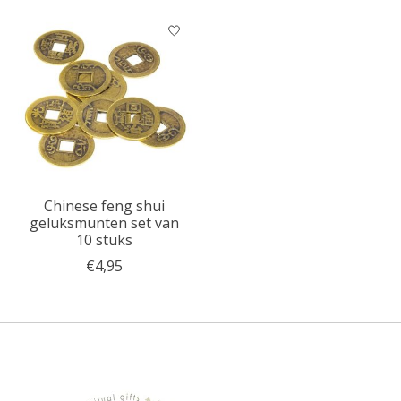
Chinese feng shui
geluksmunten set van
10 stuks
€4,95