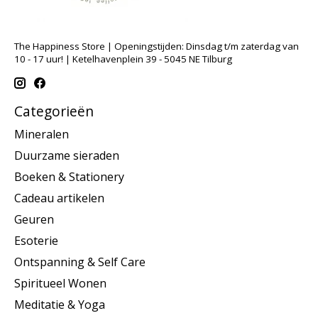
The Happiness Store | Openingstijden: Dinsdag t/m zaterdag van
10 - 17 uur! | Ketelhavenplein 39 - 5045 NE Tilburg
Categorieën
Mineralen
Duurzame sieraden
Boeken & Stationery
Cadeau artikelen
Geuren
Esoterie
Ontspanning & Self Care
Spiritueel Wonen
Meditatie & Yoga