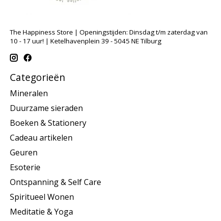
The Happiness Store | Openingstijden: Dinsdag t/m zaterdag van
10 - 17 uur! | Ketelhavenplein 39 - 5045 NE Tilburg
Categorieën
Mineralen
Duurzame sieraden
Boeken & Stationery
Cadeau artikelen
Geuren
Esoterie
Ontspanning & Self Care
Spiritueel Wonen
Meditatie & Yoga