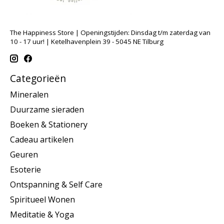
The Happiness Store | Openingstijden: Dinsdag t/m zaterdag van
10 - 17 uur! | Ketelhavenplein 39 - 5045 NE Tilburg
Categorieën
Mineralen
Duurzame sieraden
Boeken & Stationery
Cadeau artikelen
Geuren
Esoterie
Ontspanning & Self Care
Spiritueel Wonen
Meditatie & Yoga