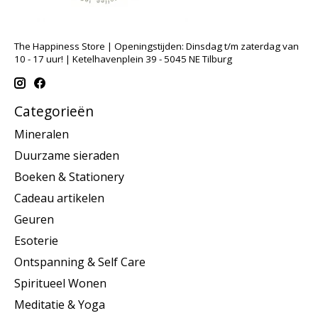
The Happiness Store | Openingstijden: Dinsdag t/m zaterdag van
10 - 17 uur! | Ketelhavenplein 39 - 5045 NE Tilburg
Categorieën
Mineralen
Duurzame sieraden
Boeken & Stationery
Cadeau artikelen
Geuren
Esoterie
Ontspanning & Self Care
Spiritueel Wonen
Meditatie & Yoga