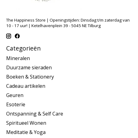
The Happiness Store | Openingstijden: Dinsdag t/m zaterdag van
10 - 17 uur! | Ketelhavenplein 39 - 5045 NE Tilburg
Categorieën
Mineralen
Duurzame sieraden
Boeken & Stationery
Cadeau artikelen
Geuren
Esoterie
Ontspanning & Self Care
Spiritueel Wonen
Meditatie & Yoga