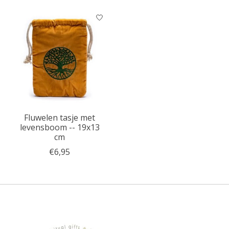
Fluwelen tasje met
levensboom -- 19x13
cm
€6,95