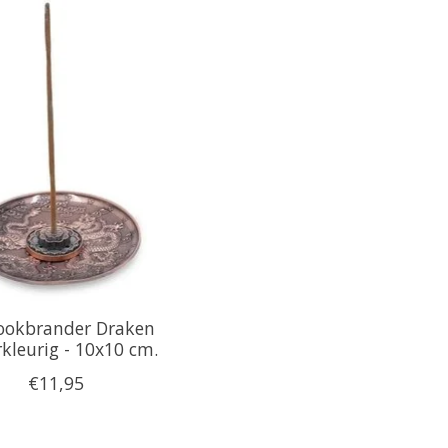
ookbrander Draken
kleurig - 10x10 cm.
€11,95