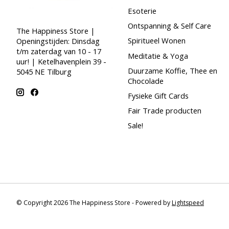
Esoterie
Ontspanning & Self Care
The Happiness Store |
Spiritueel Wonen
Openingstijden: Dinsdag
t/m zaterdag van 10 - 17
Meditatie & Yoga
uur! | Ketelhavenplein 39 -
Duurzame Koffie, Thee en
5045 NE Tilburg
Chocolade
Fysieke Gift Cards
Fair Trade producten
Sale!
© Copyright 2026 The Happiness Store - Powered by
Lightspeed