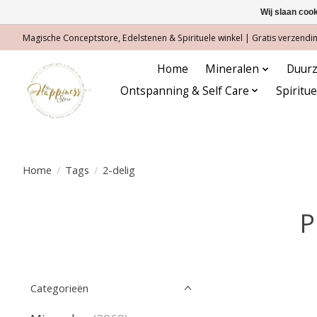
Wij slaan coo
Magische Conceptstore, Edelstenen & Spirituele winkel | Gratis verzending
Home
Mineralen
Duurz
Ontspanning & Self Care
Spiritu
Home
/
Tags
/
2-delig
P
Categorieën