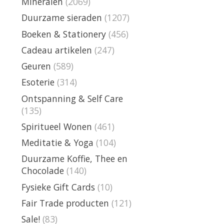
Mineralen
(2069)
Duurzame sieraden
(1207)
Boeken & Stationery
(456)
Cadeau artikelen
(247)
Geuren
(589)
Esoterie
(314)
Ontspanning & Self Care
(135)
Spiritueel Wonen
(461)
Meditatie & Yoga
(104)
Duurzame Koffie, Thee en
Chocolade
(140)
Fysieke Gift Cards
(10)
Fair Trade producten
(121)
Sale!
(83)