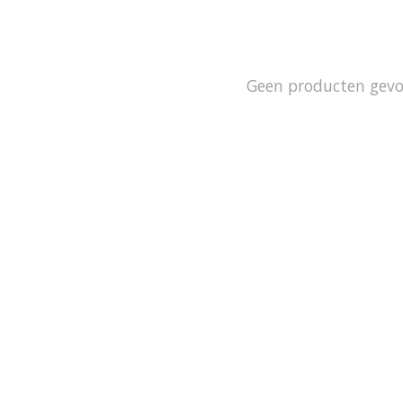
Geen producten gev