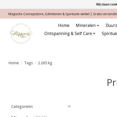
Wij slaan coo
Magische Conceptstore, Edelstenen & Spirituele winkel | Gratis verzending
Home
Mineralen
Duurz
Ontspanning & Self Care
Spiritu
Home
/
Tags
/
2.265 kg
Pr
Categorieën