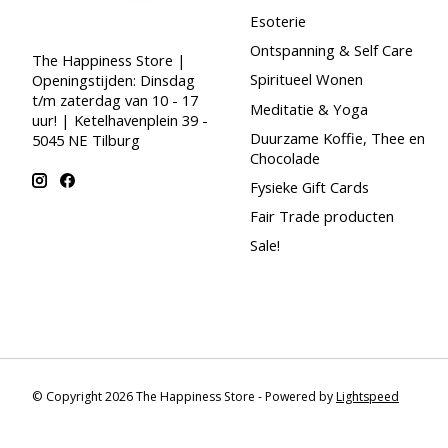
Esoterie
Ontspanning & Self Care
The Happiness Store |
Spiritueel Wonen
Openingstijden: Dinsdag
t/m zaterdag van 10 - 17
Meditatie & Yoga
uur! | Ketelhavenplein 39 -
Duurzame Koffie, Thee en
5045 NE Tilburg
Chocolade
Fysieke Gift Cards
Fair Trade producten
Sale!
© Copyright 2026 The Happiness Store - Powered by
Lightspeed