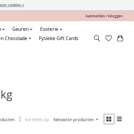
over cookies »
Aanmelden / Inloggen
n
Geuren
Esoterie
en Chocolade
Fysieke Gift Cards
 kg
Sorteren op
Nieuwste producten
oducten