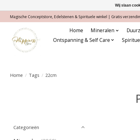
Wij slaan coo
Magische Conceptstore, Edelstenen & Spirituele winkel | Gratis verzending
Home
Mineralen
Duurz
Ontspanning & Self Care
Spiritu
Home
/
Tags
/
22cm
Categorieën