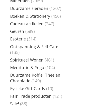
Mineralen
(2069)
Duurzame sieraden
(1207)
Boeken & Stationery
(456)
Cadeau artikelen
(247)
Geuren
(589)
Esoterie
(314)
Ontspanning & Self Care
(135)
Spiritueel Wonen
(461)
Meditatie & Yoga
(104)
Duurzame Koffie, Thee en
Chocolade
(140)
Fysieke Gift Cards
(10)
Fair Trade producten
(121)
Sale!
(83)