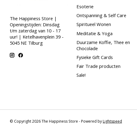
Esoterie
Ontspanning & Self Care
The Happiness Store |
Spiritueel Wonen
Openingstijden: Dinsdag
t/m zaterdag van 10 - 17
Meditatie & Yoga
uur! | Ketelhavenplein 39 -
Duurzame Koffie, Thee en
5045 NE Tilburg
Chocolade
Fysieke Gift Cards
Fair Trade producten
Sale!
© Copyright 2026 The Happiness Store - Powered by
Lightspeed