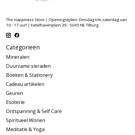
The Happiness Store | Openingstijden: Dinsdag t/m zaterdag van
10 - 17 uur! | Ketelhavenplein 39 - 5045 NE Tilburg
Categorieën
Mineralen
Duurzame sieraden
Boeken & Stationery
Cadeau artikelen
Geuren
Esoterie
Ontspanning & Self Care
Spiritueel Wonen
Meditatie & Yoga