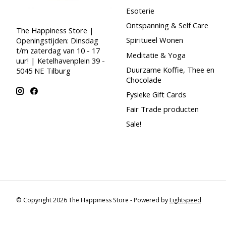
Esoterie
Ontspanning & Self Care
The Happiness Store |
Spiritueel Wonen
Openingstijden: Dinsdag
t/m zaterdag van 10 - 17
Meditatie & Yoga
uur! | Ketelhavenplein 39 -
Duurzame Koffie, Thee en
5045 NE Tilburg
Chocolade
Fysieke Gift Cards
Fair Trade producten
Sale!
© Copyright 2026 The Happiness Store - Powered by
Lightspeed