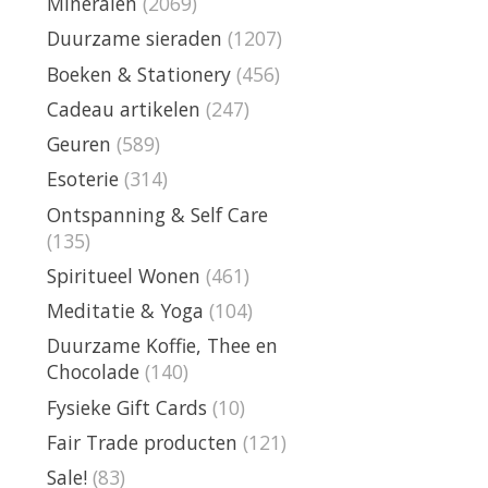
Mineralen
(2069)
Duurzame sieraden
(1207)
Boeken & Stationery
(456)
Cadeau artikelen
(247)
Geuren
(589)
Esoterie
(314)
Ontspanning & Self Care
(135)
Spiritueel Wonen
(461)
Meditatie & Yoga
(104)
Duurzame Koffie, Thee en
Chocolade
(140)
Fysieke Gift Cards
(10)
Fair Trade producten
(121)
Sale!
(83)