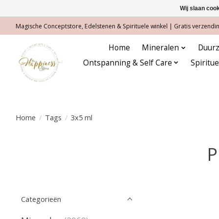
Wij slaan coo
Magische Conceptstore, Edelstenen & Spirituele winkel | Gratis verzending
Home
Mineralen
Duurz
Ontspanning & Self Care
Spiritu
Home
/
Tags
/
3x5 ml
P
Categorieën