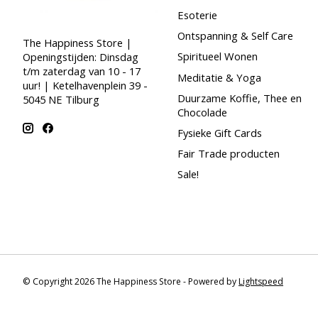
Esoterie
Ontspanning & Self Care
The Happiness Store |
Spiritueel Wonen
Openingstijden: Dinsdag
t/m zaterdag van 10 - 17
Meditatie & Yoga
uur! | Ketelhavenplein 39 -
Duurzame Koffie, Thee en
5045 NE Tilburg
Chocolade
Fysieke Gift Cards
Fair Trade producten
Sale!
© Copyright 2026 The Happiness Store - Powered by
Lightspeed