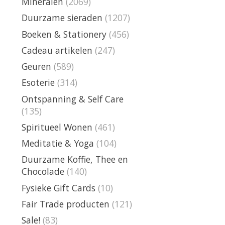
Mineralen
(2069)
Duurzame sieraden
(1207)
Boeken & Stationery
(456)
Cadeau artikelen
(247)
Geuren
(589)
Esoterie
(314)
Ontspanning & Self Care
(135)
Spiritueel Wonen
(461)
Meditatie & Yoga
(104)
Duurzame Koffie, Thee en
Chocolade
(140)
Fysieke Gift Cards
(10)
Fair Trade producten
(121)
Sale!
(83)