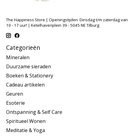
The Happiness Store | Openingstijden: Dinsdag t/m zaterdag van
10 - 17 uur! | Ketelhavenplein 39 - 5045 NE Tilburg
Categorieën
Mineralen
Duurzame sieraden
Boeken & Stationery
Cadeau artikelen
Geuren
Esoterie
Ontspanning & Self Care
Spiritueel Wonen
Meditatie & Yoga