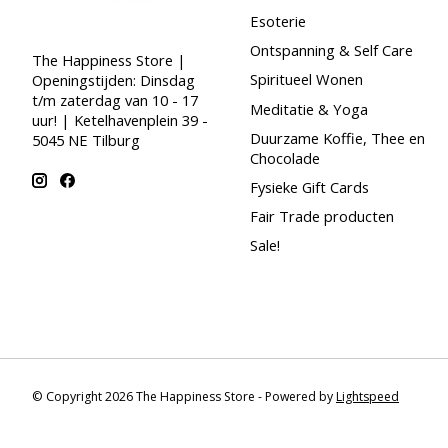
Esoterie
Ontspanning & Self Care
The Happiness Store |
Spiritueel Wonen
Openingstijden: Dinsdag
t/m zaterdag van 10 - 17
Meditatie & Yoga
uur! | Ketelhavenplein 39 -
Duurzame Koffie, Thee en
5045 NE Tilburg
Chocolade
Fysieke Gift Cards
Fair Trade producten
Sale!
© Copyright 2026 The Happiness Store - Powered by
Lightspeed