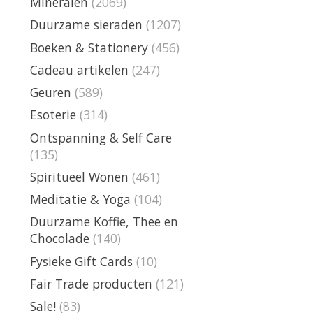
Mineralen
(2069)
Duurzame sieraden
(1207)
Boeken & Stationery
(456)
Cadeau artikelen
(247)
Geuren
(589)
Esoterie
(314)
Ontspanning & Self Care
(135)
Spiritueel Wonen
(461)
Meditatie & Yoga
(104)
Duurzame Koffie, Thee en
Chocolade
(140)
Fysieke Gift Cards
(10)
Fair Trade producten
(121)
Sale!
(83)