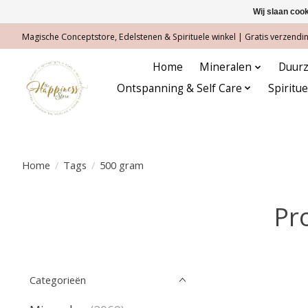
Wij slaan coo
Magische Conceptstore, Edelstenen & Spirituele winkel | Gratis verzending
Home
Mineralen
Duurz
Ontspanning & Self Care
Spiritu
Home
/
Tags
/
500 gram
Pr
Categorieën