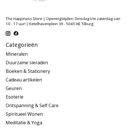
The Happiness Store | Openingstijden: Dinsdag t/m zaterdag van
10 - 17 uur! | Ketelhavenplein 39 - 5045 NE Tilburg
Categorieën
Mineralen
Duurzame sieraden
Boeken & Stationery
Cadeau artikelen
Geuren
Esoterie
Ontspanning & Self Care
Spiritueel Wonen
Meditatie & Yoga