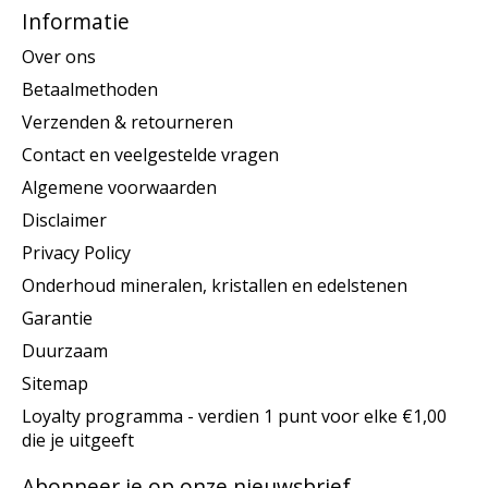
Informatie
Over ons
Betaalmethoden
Verzenden & retourneren
Contact en veelgestelde vragen
Algemene voorwaarden
Disclaimer
Privacy Policy
Onderhoud mineralen, kristallen en edelstenen
Garantie
Duurzaam
Sitemap
Loyalty programma - verdien 1 punt voor elke €1,00
die je uitgeeft
Abonneer je op onze nieuwsbrief