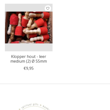
Klopper hout - leer
medium (2) Ø 55mm
€9,95